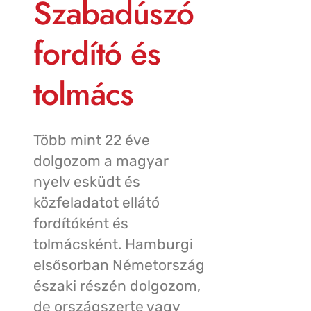
Szabadúszó
fordító és
tolmács
Több mint 22 éve
dolgozom a magyar
nyelv esküdt és
közfeladatot ellátó
fordítóként és
tolmácsként. Hamburgi
elsősorban Németország
északi részén dolgozom,
de országszerte vagy