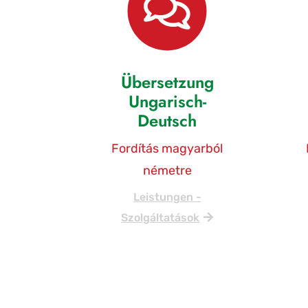
Übersetzung
Ungarisch-
Deutsch
Fordítás magyarból
németre
Leistungen -
Szolgáltatások