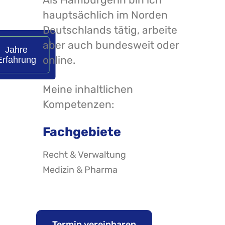
hauptsächlich im Norden
Deutschlands tätig, arbeite
aber auch bundesweit oder
Jahre
online.
Erfahrung
Meine inhaltlichen
Kompetenzen:
Fachgebiete
Recht & Verwaltung
Medizin & Pharma
Termin vereinbaren