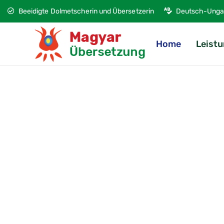
Beeidigte Dolmetscherin und Übersetzerin
Deutsch-Ungar
Home
Leist