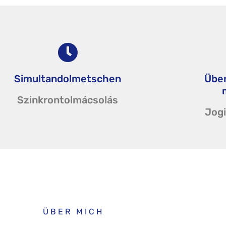
Simultandolmetschen
Über
Szinkrontolmácsolás
Jogi
ÜBER MICH