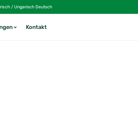
isch / Ungarisch Deutsch
ungen
Kontakt