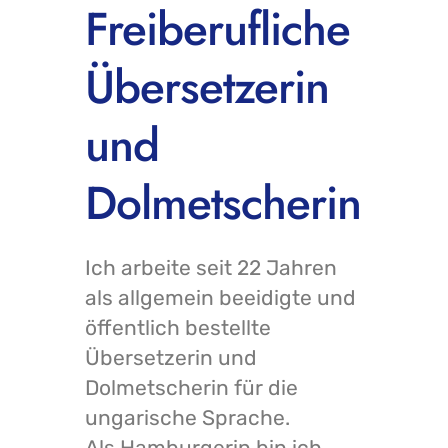
Freiberufliche
Übersetzerin
und
Dolmetscherin
Ich arbeite seit 22 Jahren
als allgemein beeidigte und
öffentlich bestellte
Übersetzerin und
Dolmetscherin für die
ungarische Sprache.
Als Hamburgerin bin ich