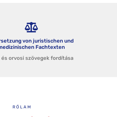
setzung von juristischen und
medizinischen Fachtexten
 és orvosi szövegek fordítása
RÓLAM